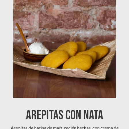
AREPITAS CON NATA
Arepitas de harina de maíz, recién hechas, con crema de