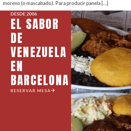
moreno (o mascabado). Para producir panela […]
DESDE 2006
EL SABOR
DE
VENEZUELA
EN
BARCELONA
RESERVAR MESA