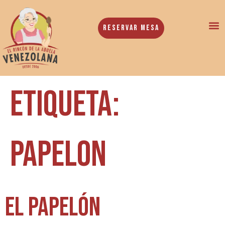
Reservar Mesa
Etiqueta:
papelon
El Papelón