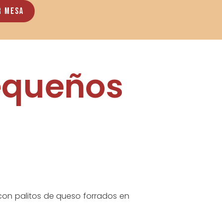
r Mesa
equeños
on palitos de queso forrados en