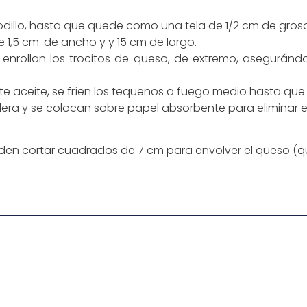
dillo, hasta que quede como una tela de 1/2 cm de groso
e 1,5 cm. de ancho y y 15 cm de largo.
 enrollan los trocitos de queso, de extremo, asegurán
 aceite, se fríen los tequeños a fuego medio hasta que
era y se colocan sobre papel absorbente para eliminar e
ueden cortar cuadrados de 7 cm para envolver el queso (