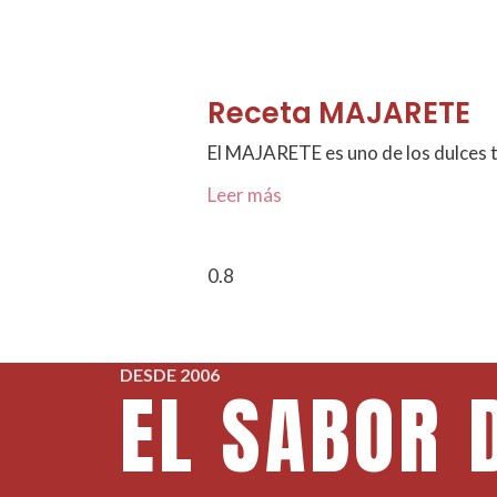
Receta MAJARETE
El MAJARETE es uno de los dulces t
Leer más
DESDE 2006
EL SABOR 