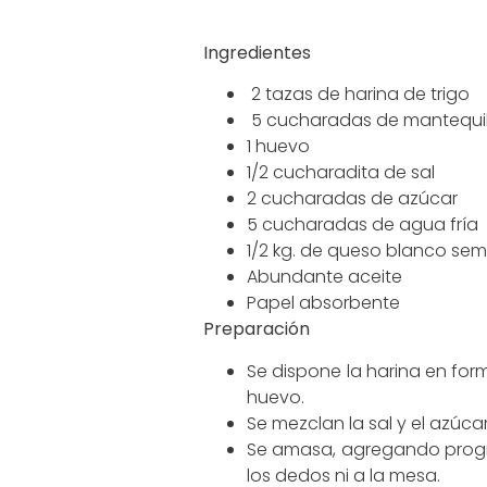
Ingredientes
2 tazas de harina de trigo
5 cucharadas de mantequil
1 huevo
1/2 cucharadita de sal
2 cucharadas de azúcar
5 cucharadas de agua fría
1/2 kg. de queso blanco semi
Abundante aceite
Papel absorbente
Preparación
Se dispone la harina en for
huevo.
Se mezclan la sal y el azúca
Se amasa, agregando progr
los dedos ni a la mesa.