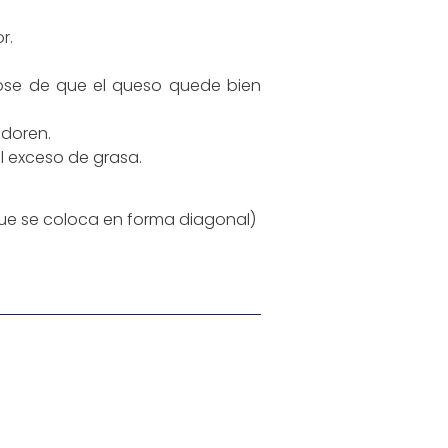
r.
dose de que el queso quede bien
 doren.
l exceso de grasa.
que se coloca en forma diagonal)