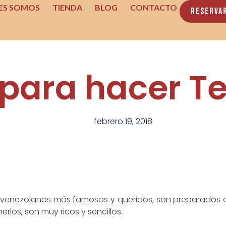
ES SOMOS
TIENDA
BLOG
CONTACTO
Reserva
 para hacer T
febrero 19, 2018
 venezolanos más famosos y queridos, son preparados c
los, son muy ricos y sencillos.