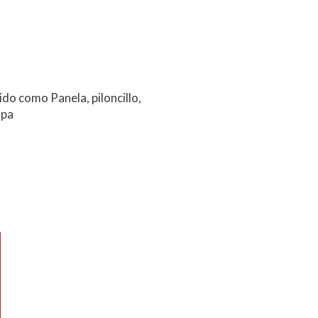
do como Panela, piloncillo,
apa