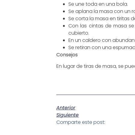
Se une toda en una bola.
Se aplana la masa con un ro
Se corta la masa en tiritas d
Con las cintas de masa se
cubierto.
En un caldero con abundante
Se retiran con una espumad
Consejos
En lugar de tiras de masa, se p
Anterior
Siguiente
Comparte este post: