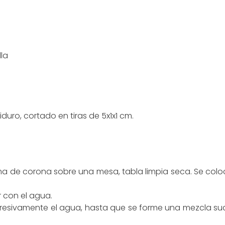
la
duro, cortado en tiras de 5x1x1 cm.
ma de corona sobre una mesa, tabla limpia seca. Se coloca
r con el agua.
esivamente el agua, hasta que se forme una mezcla sua