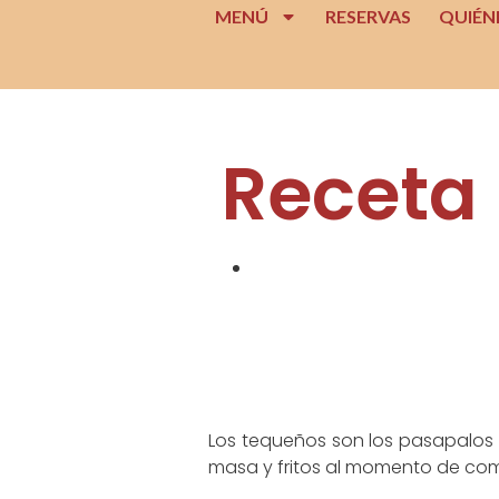
MENÚ
RESERVAS
QUIÉN
Receta
Los tequeños son los pasapalos
masa y fritos al momento de comer